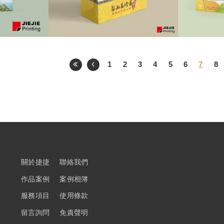
1
2
3
4
5
6
7
8
關於捷捷
聯絡我們
作品案例
案例相簿
服務項目
使用條款
留言詢問
免責聲明