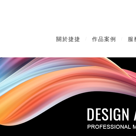
關於捷捷
作品案例
服