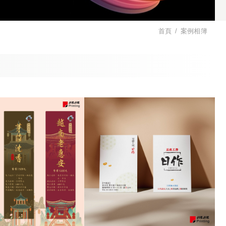
首頁
案例相簿