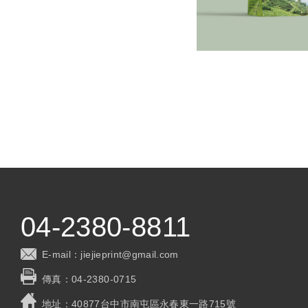
04-2380-8811
E-mail：
jiejieprint@gmail.com
傳真：
04-2380-0715
地址：
40877台中市南屯區永春東一路715號