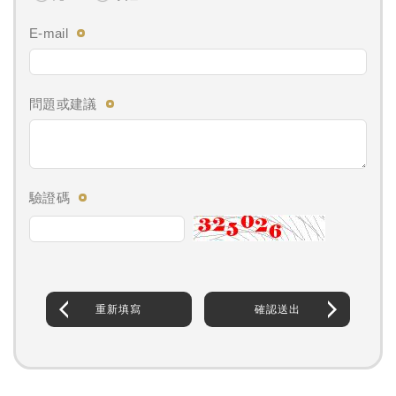
E-mail
問題或建議
驗證碼
重新填寫
確認送出