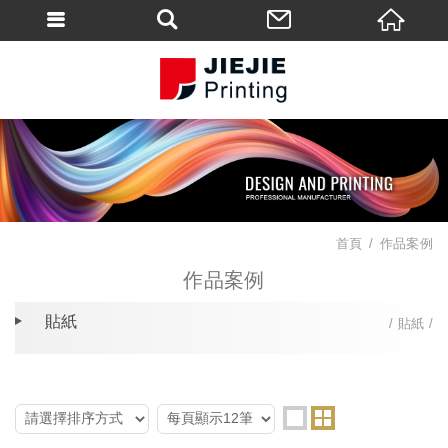
首頁
作品案例
作品案例
貼紙
貼紙