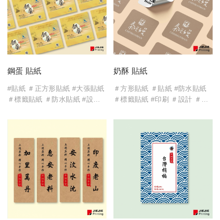
鋼蛋 貼紙
奶酥 貼紙
#貼紙 ＃正方形貼紙 #大張貼紙
＃方形貼紙 ＃貼紙 #防水貼紙
＃標籤貼紙 ＃防水貼紙 #設計
＃標籤貼紙 #印刷 ＃設計 ＃
＃印刷
logo