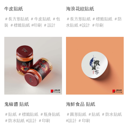
牛皮貼紙
海浪花紋貼紙
＃長方形貼紙 ＃牛皮貼紙 ＃包
＃長方形貼紙 ＃標籤貼紙 ＃防
裝 ＃標籤貼紙 #印刷 ＃設計
水貼紙 #設計 ＃印刷
鬼椒醬 貼紙
海鮮食品 貼紙
＃貼紙 ＃標籤貼紙 ＃瓶身貼紙
＃圓形貼紙 ＃貼紙 ＃防水貼紙
＃防水貼紙 #設計 ＃印刷
#設計 ＃印刷