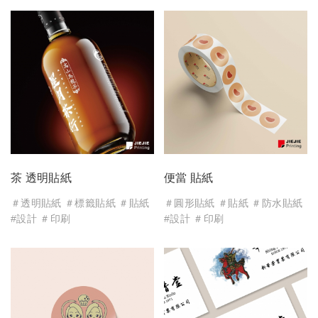
茶 透明貼紙
便當 貼紙
＃透明貼紙 ＃標籤貼紙 ＃貼紙
＃圓形貼紙 ＃貼紙 ＃防水貼紙
#設計 ＃印刷
#設計 ＃印刷