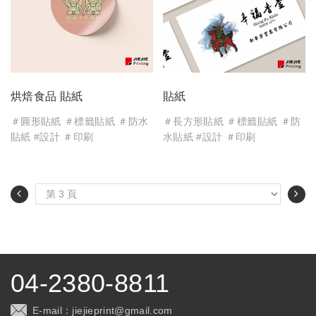
烘焙食品 貼紙
貼紙
＃圓形貼紙 ＃標籤貼紙 ＃防水
＃長方形貼紙 ＃標籤貼紙 ＃防
貼紙 #設計 ＃印刷
水貼紙 #設計 ＃印刷
04-2380-8811
E-mail：
jiejieprint@gmail.com