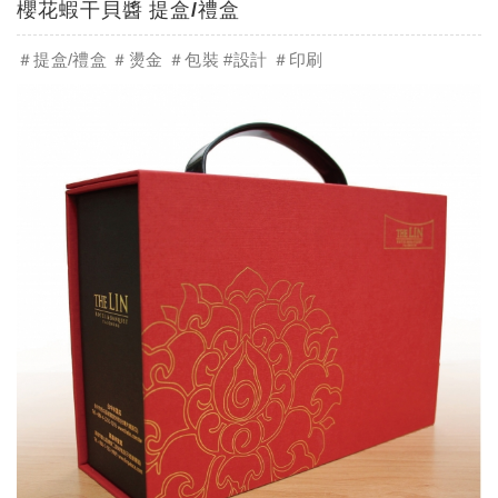
櫻花蝦干貝醬 提盒/禮盒
＃提盒/禮盒 ＃燙金 ＃包裝 #設計 ＃印刷