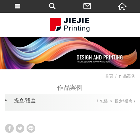
首頁
作品案例
作品案例
提盒/禮盒
包裝
提盒/禮盒