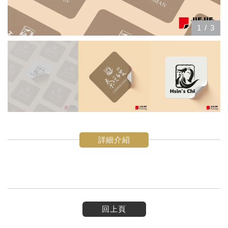
1
/
3
詳細介紹
回上頁