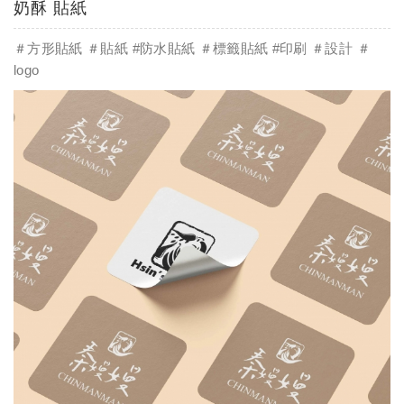
奶酥 貼紙
＃方形貼紙 ＃貼紙 #防水貼紙 ＃標籤貼紙 #印刷 ＃設計 ＃
logo