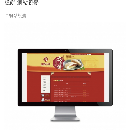
糕餅 網站視覺
＃網站視覺